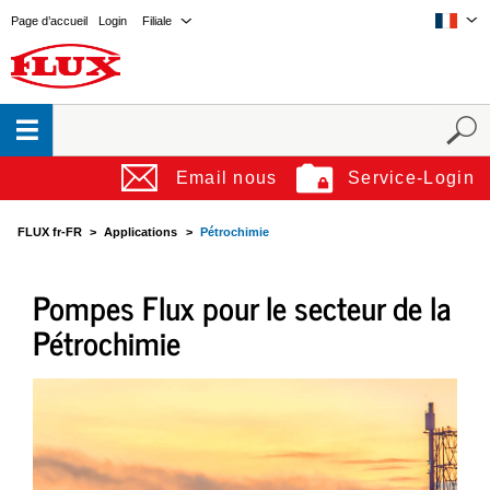
Page d’accueil
Login
Filiale
Email nous
Service-Login
FLUX fr-FR
Applications
Pétrochimie
Pompes Flux pour le secteur de la
Pétrochimie