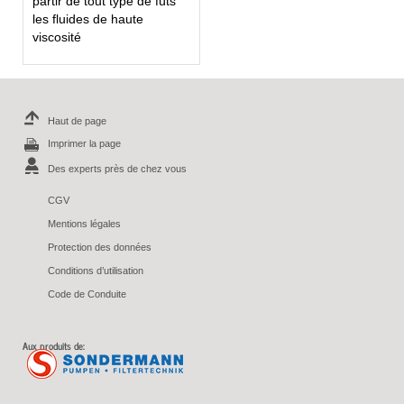
partir de tout type de fûts
les fluides de haute
viscosité
Haut de page
Imprimer la page
Des experts près de chez vous
CGV
Mentions légales
Protection des données
Conditions d’utilisation
Code de Conduite
Aux produits de: