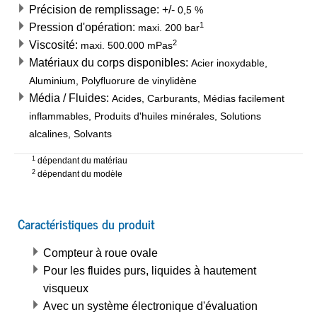
Précision de remplissage: +/-
0,5
%
1
Pression d'opération:
maxi.
200
bar
2
Viscosité:
maxi.
500.000
mPas
Matériaux du corps disponibles:
Acier inoxydable,
Aluminium, Polyfluorure de vinylidène
Média / Fluides:
Acides, Carburants, Médias facilement
inflammables, Produits d'huiles minérales, Solutions
alcalines, Solvants
1
dépendant du matériau
2
dépendant du modèle
Caractéristiques du produit
Compteur à roue ovale
Pour les fluides purs, liquides à hautement
visqueux
Avec un système électronique d'évaluation