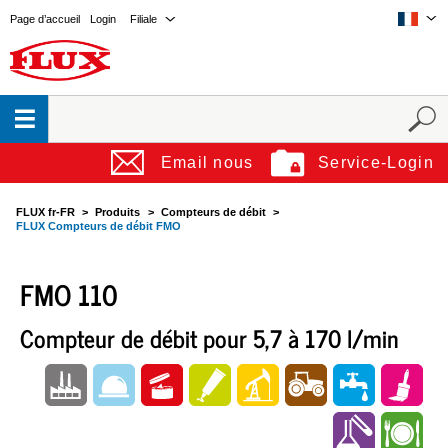
Page d’accueil
Login
Filiale
Email nous
Service-Login
FLUX fr-FR
Produits
Compteurs de débit
FLUX Compteurs de débit FMO
FMO 110
Compteur de débit pour 5,7 à 170 l/min