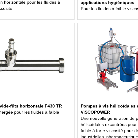
ion horizontale pour les fluides à
applications hygiéniques
iscosité
Pour les fluides à faible visco
ide-fûts horizontale F430 TR
Pompes à vis hélicoïdales 
rgée pour les fluides à faible
VISCOPOWER
é
Une nouvelle génération de 
hélicoïdales excentrées pour 
faible à forte viscosité pour 
industrielles, pharmaceutique