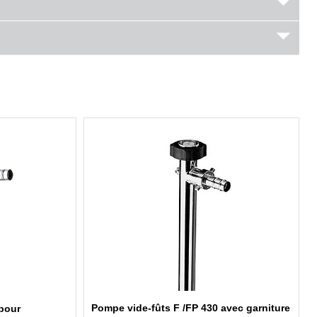
Pompe vide-fûts F /FP 430 avec garniture
 pour