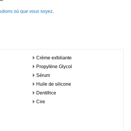
utions où que vous soyez.
Crème exfoliante
Propylène Glycol
Sérum
Huile de silicone
Dentifrice
Cire