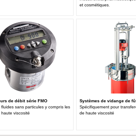
et cosmétiques.
rs de débit série FMO
Systèmes de vidange de f
 fluides sans particules y compris les
Spécifiquement pour transfere
 haute viscosité
de haute viscosité