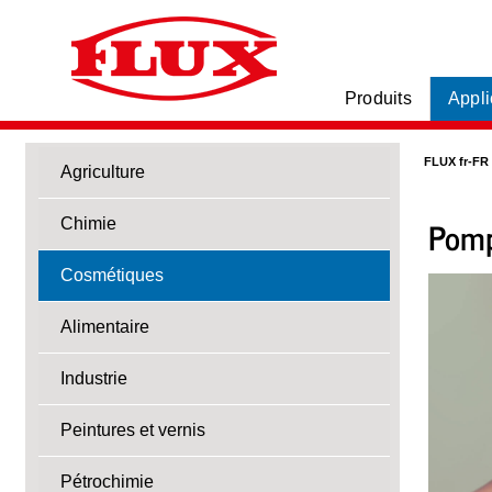
Produits
Appli
FLUX fr-FR
Agriculture
Pomp
Chimie
Cosmétiques
Alimentaire
Industrie
Peintures et vernis
Pétrochimie