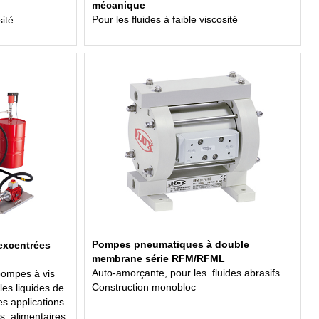
mécanique
Pour les fluides à faible viscosité
sité
Pompes pneumatiques à double
excentrées
membrane série RFM/RFML
Auto-amorçante, pour les fluides abrasifs.
pompes à vis
Construction monobloc
les liquides de
des applications
s, alimentaires