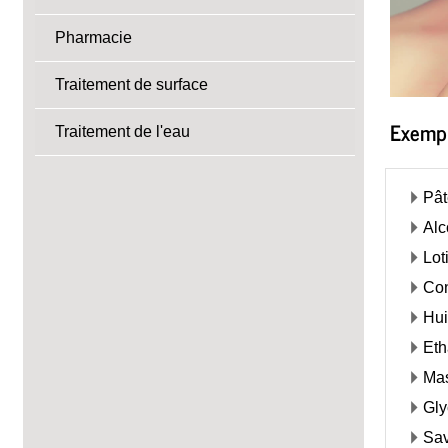
Pharmacie
Traitement de surface
Exemple
Traitement de l'eau
Pât
Alc
Lot
Con
Hui
Eth
Ma
Gly
Sav