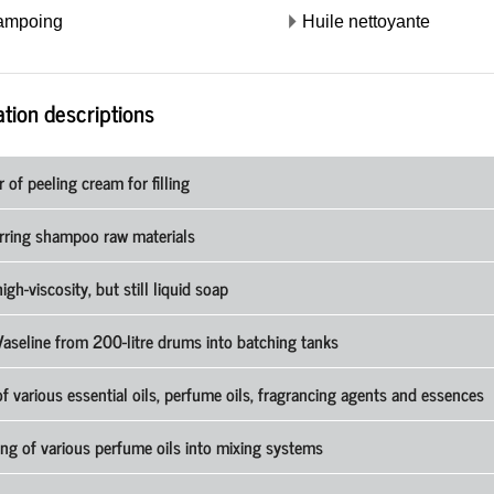
ampoing
Huile nettoyante
tion descriptions
r of peeling cream for filling
rring shampoo raw materials
high-viscosity, but still liquid soap
 Vaseline from 200-litre drums into batching tanks
 of various essential oils, perfume oils, fragrancing agents and essences
ng of various perfume oils into mixing systems