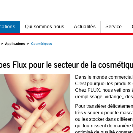
cations
Qui sommes-nous
Actualités
Service
Applications
Cosmétiques
es Flux pour le secteur de la cosmétiq
Dans le monde commercial,
C'est pourquoi les produits
Chez FLUX, nous veillons à
(remplissage, vidange,, do
Pour transférer délicatemen
très visqueux pour le masca
ou les stocker dans différ
qui fournissent de manière 
optimisé de qualité constan