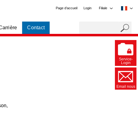
Page d’accueil
Login
Filiale
Carrière
Contact
Service-
Login
Email nous
son,