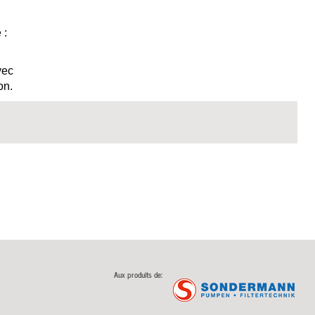
 :
vec
on.
Aux produits de: