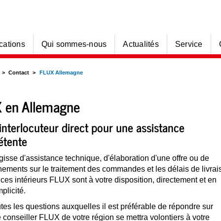
cations
Qui sommes-nous
Actualités
Service
Contact
FLUX Allemagne
 en Allemagne
interlocuteur direct pour une assistance
tente
agisse d'assistance technique, d'élaboration d'une offre ou de
ements sur le traitement des commandes et les délais de livrai
ices intérieurs FLUX sont à votre disposition, directement et en
mplicité.
tes les questions auxquelles il est préférable de répondre sur
e conseiller FLUX de votre région se mettra volontiers à votre