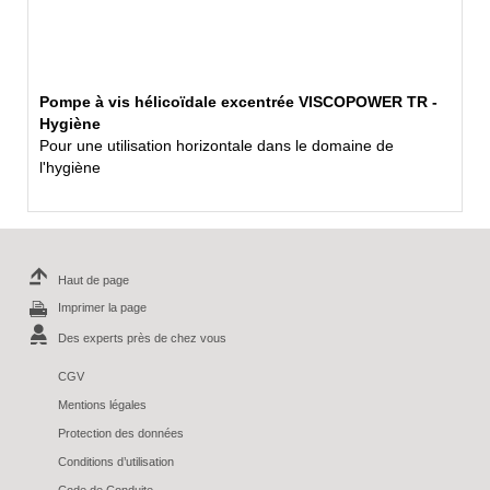
Pompe à vis hélicoïdale excentrée VISCOPOWER TR -
Hygiène
Pour une utilisation horizontale dans le domaine de
l'hygiène
Haut de page
Imprimer la page
Des experts près de chez vous
CGV
Mentions légales
Protection des données
Conditions d’utilisation
Code de Conduite