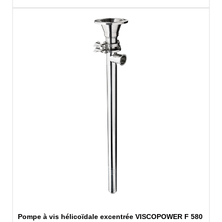
Pompe à vis hélicoïdale excentrée VISCOPOWER F 580