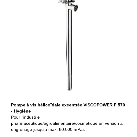
Pompe à vis hélicoïdale excentrée VISCOPOWER F 570
- Hygiène
Pour l'industrie
pharmaceutique/agroalimentaire/cosmétique en version à
engrenage jusqu'à max. 80.000 mPas