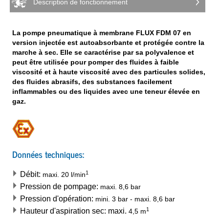
Description de fonctionnement
La pompe pneumatique à membrane FLUX FDM 07 en
version injectée est autoabsorbante et protégée contre la
marche à sec. Elle se caractérise par sa polyvalence et
peut être utilisée pour pomper des fluides à faible
viscosité et à haute viscosité avec des particules solides,
des fluides abrasifs, des substances facilement
inflammables ou des liquides avec une teneur élevée en
gaz.
Données techniques:
1
Débit:
maxi.
20
l/min
Pression de pompage:
maxi.
8,6
bar
Pression d'opération:
mini.
3
bar
-
maxi.
8,6
bar
1
Hauteur d'aspiration sec: maxi.
4,5
m