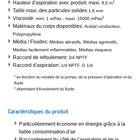
1
Hauteur d'aspiration avec produit: maxi.
9,5
m
Taille maxi. des particules solides
1,6
mm
2
Viscosité:
mini.
1
mPas
-
maxi.
15000
mPas
Matériaux du corps disponibles:
Acétal conducteur,
Polypropylène
Média / Fluides:
Médias abrasifs, Médias agressifs,
Médias facilement inflammables, Médias visqueux
Raccord de refoulement:
3/4 NPTF
Raccord d'aspiration:
1/4 NPTF, G 1/4
1
en fonction du modèle de la pompe, de la pression d'opération et du
fluide
2
dépendant d'écoulement du fluide
Caractéristiques du produit
Particulièrement économe en énergie grâce à la
faible consommation d'air
Raccordement du côté de l'aspiration et de la