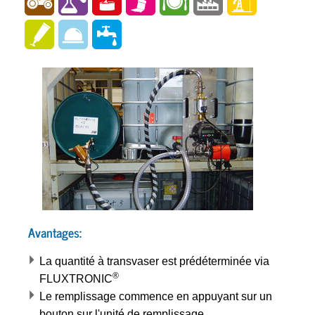
Avantages:
La quantité à transvaser est prédéterminée via
®
FLUXTRONIC
Le remplissage commence en appuyant sur un
bouton sur l'unité de remplissage