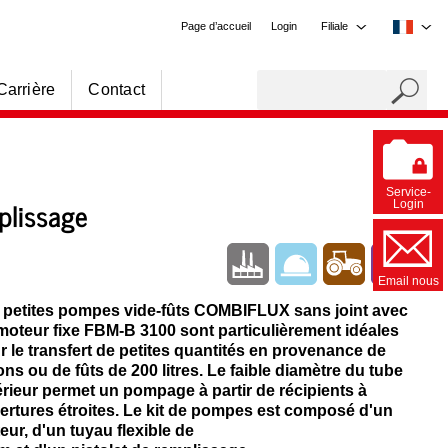
Page d’accueil
Login
Filiale
Carrière
Contact
Service-
plissage
Login
Email nous
 petites pompes vide-fûts COMBIFLUX sans joint avec
moteur fixe FBM-B 3100 sont particulièrement idéales
r le transfert de petites quantités en provenance de
ons ou de fûts de 200 litres. Le faible diamètre du tube
érieur permet un pompage à partir de récipients à
ertures étroites. Le kit de pompes est composé d'un
eur, d'un tuyau flexible de