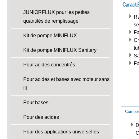
Caracté
JUNIORFLUX pour les petites
Ra
quantités de remplissage
se
Fa
Kit de pompe MINIFLUX
Cr
tu
Kit de pompe MINIFLUX Sanitary
Sa
Fa
Pour acides concentrés
Pour acides et bases avec moteur sans
fil
Pour bases
Composa
Pour des acides
D
Pour des applications universelles
C