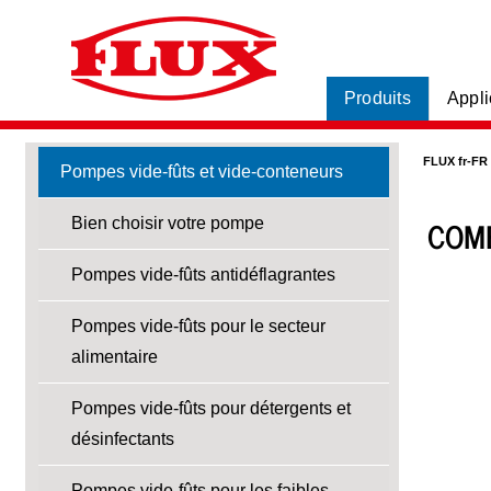
Produits
Appli
FLUX fr-FR
Pompes vide-fûts et vide-conteneurs
COMB
Bien choisir votre pompe
Pompes vide-fûts antidéflagrantes
Pompes vide-fûts pour le secteur
alimentaire
Pompes vide-fûts pour détergents et
désinfectants
Pompes vide-fûts pour les faibles