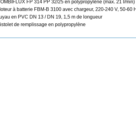
OMBIFLUX FP 314 PP 32/25 en polypropylène (max. 21 l/min)
oteur à batterie FBM-B 3100 avec chargeur, 220-240 V, 50-60 
uyau en PVC DN 13 / DN 19, 1,5 m de longueur
istolet de remplissage en polypropylène