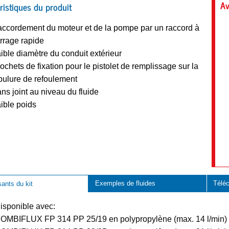
Av
ristiques du produit
ccordement du moteur et de la pompe par un raccord à
rrage rapide
ible diamètre du conduit extérieur
ochets de fixation pour le pistolet de remplissage sur la
bulure de refoulement
ns joint au niveau du fluide
ible poids
Exemples de fluides
Télé
nts du kit
isponible avec:
OMBIFLUX FP 314 PP 25/19 en polypropylène (max. 14 l/min)