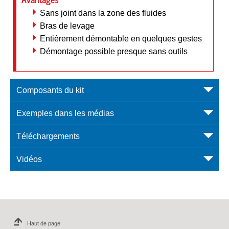
Sans joint dans la zone des fluides
Bras de levage
Entièrement démontable en quelques gestes
Démontage possible presque sans outils
Composants du kit
Exemples dans les médias
Téléchargements
Vidéos
Haut de page