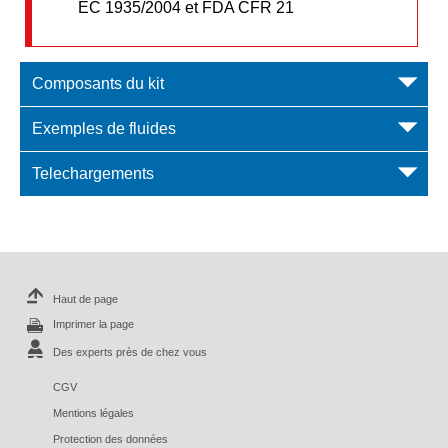
EC 1935/2004 et FDA CFR 21
Composants du kit
Exemples de fluides
Telechargements
Haut de page
Imprimer la page
Des experts près de chez vous
CGV
Mentions légales
Protection des données