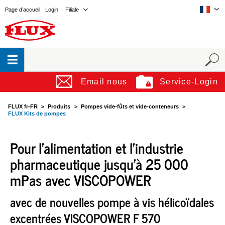
Page d’accueil
Login
Filiale
Email nous
Service-Login
FLUX fr-FR
Produits
Pompes vide-fûts et vide-conteneurs
FLUX Kits de pompes
Pour l'alimentation et l'industrie
pharmaceutique jusqu'à 25 000
mPas avec VISCOPOWER
avec de nouvelles pompe à vis hélicoïdales
excentrées VISCOPOWER F 570