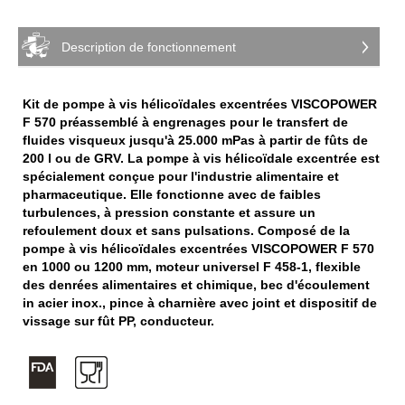
Description de fonctionnement
Kit de pompe à vis hélicoïdales excentrées VISCOPOWER
F 570 préassemblé à engrenages pour le transfert de
fluides visqueux jusqu'à 25.000 mPas à partir de fûts de
200 l ou de GRV. La pompe à vis hélicoïdale excentrée est
spécialement conçue pour l'industrie alimentaire et
pharmaceutique. Elle fonctionne avec de faibles
turbulences, à pression constante et assure un
refoulement doux et sans pulsations. Composé de la
pompe à vis hélicoïdales excentrées VISCOPOWER F 570
en 1000 ou 1200 mm, moteur universel F 458-1, flexible
des denrées alimentaires et chimique, bec d'écoulement
in acier inox., pince à charnière avec joint et dispositif de
vissage sur fût PP, conducteur.